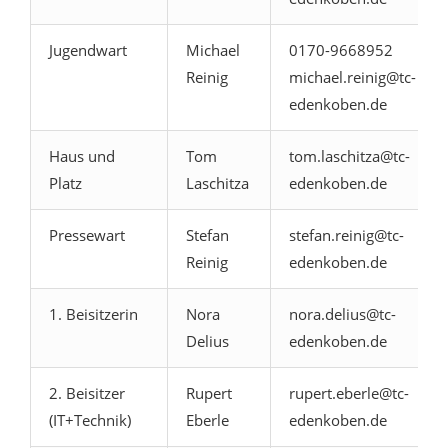
Jugendwart
Michael
0170-9668952
Reinig
michael.reinig@tc-
edenkoben.de
Haus und
Tom
tom.laschitza@tc-
Platz
Laschitza
edenkoben.de
Pressewart
Stefan
stefan.reinig@tc-
Reinig
edenkoben.de
1. Beisitzerin
Nora
nora.delius@tc-
Delius
edenkoben.de
2. Beisitzer
Rupert
rupert.eberle@tc-
(IT+Technik)
Eberle
edenkoben.de